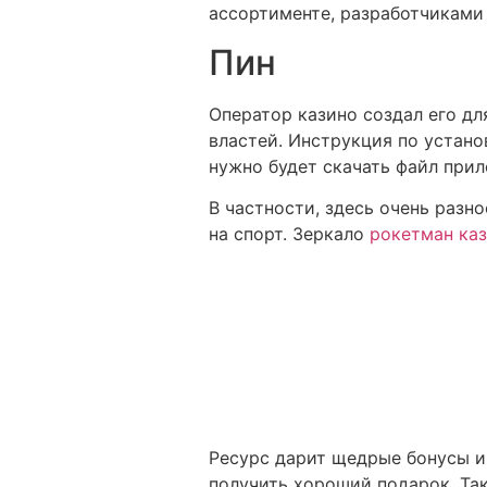
ассортименте, разработчиками
Пин
Оператор казино создал его дл
властей. Инструкция по устано
нужно будет скачать файл прил
В частности, здесь очень разно
на спорт. Зеркало
рокетман ка
Ресурс дарит щедрые бонусы и 
получить хороший подарок. Так