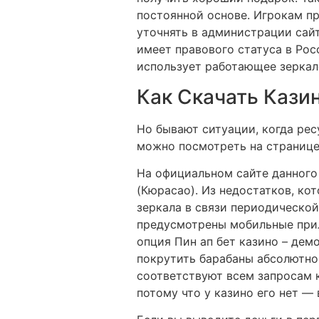
постоянной основе. Игрокам п
уточнять в администрации сайт
имеет правового статуса в Рос
использует работающее зеркал
Как Скачать Казин
Но бывают ситуации, когда рес
можно посмотреть на странице
На официальном сайте данного 
(Кюрасао). Из недостатков, к
зеркала в связи периодической
предусмотрены мобильные прил
опция Пин ап бет казино – дем
покрутить барабаны абсолютно 
соответствуют всем запросам к
потому что у казино его нет —