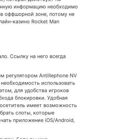
Данную информацию необходимо
 в оффшорной зоне, потому не
лайн-казино Rocket Man
ло. Ссылку на него всегда
м регулятором Antillephone NV
ь необходимость использовать
этом, для удобства игроков
бхода блокировки. Удобная
 посетитель имеет возможность
брать слоты, которые
чать приложение iOS/Android,