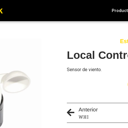
k
Produc
Es
Local Contr
Sensor de viento.
Anterior
WHI