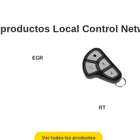
 productos Local Control Net
EGR
RT
Ver todos los productos