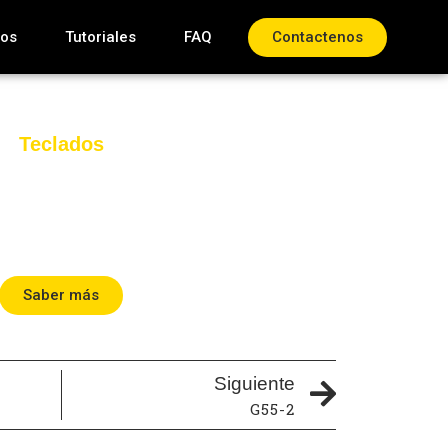
tos
Tutoriales
FAQ
Contactenos
Teclados
Saber más
Siguiente
G55-2