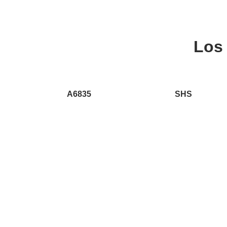
Los
A6835
SHS