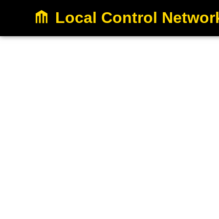
Local Control Networ