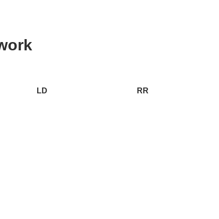
work
LD
RR