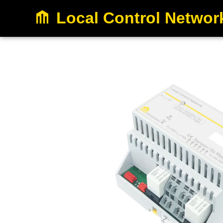
Local Control Networ